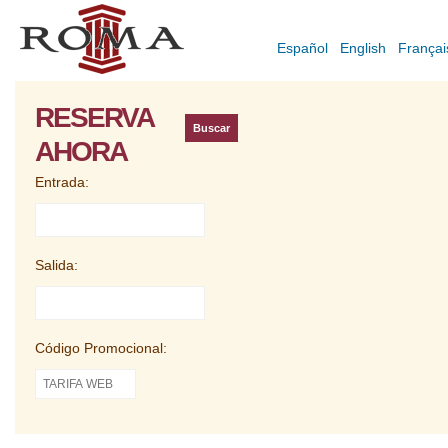
Español
English
Françai
RESERVA
AHORA
Entrada:
Salida:
Código Promocional: