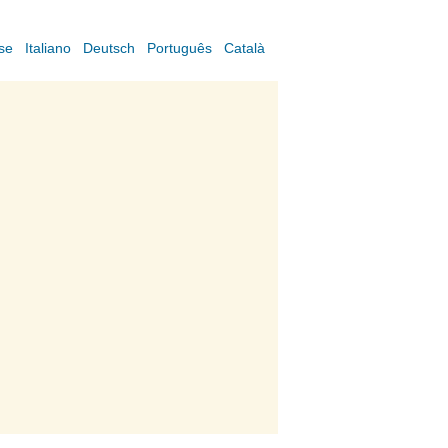
se
Italiano
Deutsch
Português
Català