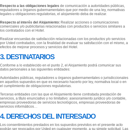
Respecto a las obligaciones legales
de comunicación a autoridades públicas,
reguladores u órganos gubernamentales que por medio de una ley, normativas
legales u obligaciones regulatorias, el alojamiento deba de realizar.
Respecto al interés del Alojamiento:
Realizar acciones o comunicaciones
comerciales y/o publicitarias relacionadas con productos o servicios similares a
los contratados con el Hotel.
Realizar encuestas de satisfacción relacionadas con los productos y/o servicios
por Usted contratados, con la finalidad de evaluar su satisfacción con el mismo, a
efectos de mejorar procesos y servicios del Hotel.
3. DESTINATARIOS
Conforme a lo establecido en el punto 2, el Alojamiento podrá comunicar sus
datos personales a las siguientes entidades:
Autoridades públicas, reguladores u órganos gubernamentales o jurisdiccionales
en aquellos supuestos en que es necesario hacerlo por ley, normativa local o en
el cumplimiento de obligaciones regulatorias.
Terceras entidades con las que el Alojamiento tiene contratada prestación de
servicios, a título enunciativo y no limitativo: asesoramiento jurídico y/o contable,
empresas proveedoras de servicios tecnológicos, empresas proveedoras de
servicios informáticos…
4. DERECHOS DEL INTERESADO
Los consentimientos prestados en los supuestos previstos en el presente acto
podrán ser revocados por Usted en cualquier momento, a su simple solicitud. Las