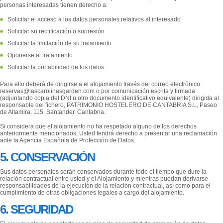
personas interesadas tienen derecho a:
Solicitar el acceso a los datos personales relativos al interesado
Solicitar su rectificación o supresión
Solicitar la limitación de su tratamiento
Oponerse al tratamiento
Solicitar la portabilidad de los datos
Para ello deberá de dirigirse a el alojamiento través del correo electrónico
reservas@lascarolinasgarden.com o por comunicación escrita y firmada
(adjuntando copia del DNI u otro documento identificativo equivalente) dirigida al
responsable del fichero, PATRIMONIO HOSTELERO DE CANTABRIA S.L, Paseo
de Altamira, 115. Santander. Cantabria.
Si considera que el alojamiento no ha respetado alguno de los derechos
anteriormente mencionados, Usted tendrá derecho a presentar una reclamación
ante la Agencia Española de Protección de Datos.
5. CONSERVACIÓN
Sus datos personales serán conservados durante todo el tiempo que dure la
relación contractual entre usted y el Alojamiento y mientras puedan derivarse
responsabilidades de la ejecución de la relación contractual, así como para el
cumplimiento de otras obligaciones legales a cargo del alojamiento.
6. SEGURIDAD