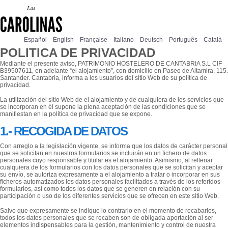
Español
English
Française
Italiano
Deutsch
Português
Català
POLITICA DE PRIVACIDAD
Mediante el presente aviso, PATRIMONIO HOSTELERO DE CANTABRIA S.L CIF
B39507611, en adelante “el alojamiento”, con domicilio en Paseo de Altamira, 115.
Santander. Cantabria, informa a los usuarios del sitio Web de su política de
privacidad.
La utilización del sitio Web de el alojamiento y de cualquiera de los servicios que
se incorporan en él supone la plena aceptación de las condiciones que se
manifiestan en la política de privacidad que se expone.
1.- RECOGIDA DE DATOS
Con arreglo a la legislación vigente, se informa que los datos de carácter personal
que se solicitan en nuestros formularios se incluirán en un fichero de datos
personales cuyo responsable y titular es el alojamiento. Asimismo, al rellenar
cualquiera de los formularios con los datos personales que se solicitan y aceptar
su envío, se autoriza expresamente a el alojamiento a tratar o incorporar en sus
ficheros automatizados los datos personales facilitados a través de los referidos
formularios, así como todos los datos que se generen en relación con su
participación o uso de los diferentes servicios que se ofrecen en este sitio Web.
Salvo que expresamente se indique lo contrario en el momento de recabarlos,
todos los datos personales que se recaben son de obligada aportación al ser
elementos indispensables para la gestión, mantenimiento y control de nuestra