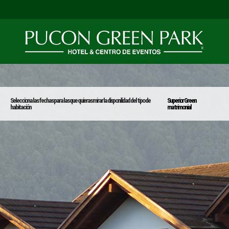
Selecciona las fechas para las que quieras mirar la disponilidad del tipo de
Superior Green
habitación
matrimonial