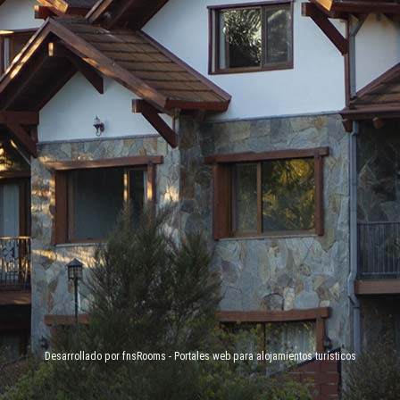
Desarrollado por fnsRooms - Portales web para alojamientos turísticos