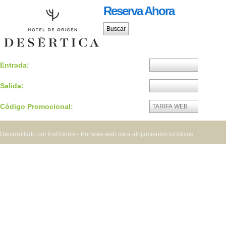
Reserva Ahora
Entrada:
Salida:
Código Promocional:
Desarrollado por fnsRooms - Portales web para alojamientos turísticos