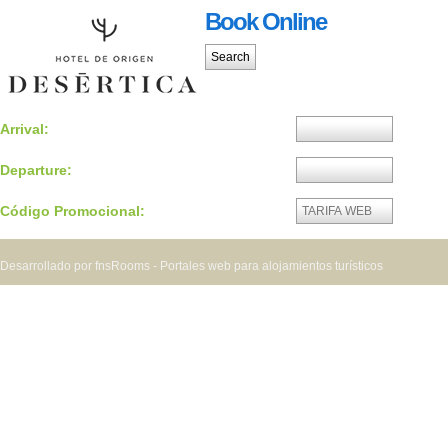
Book Online
Arrival:
Departure:
Código Promocional:
Desarrollado por fnsRooms - Portales web para alojamientos turísticos