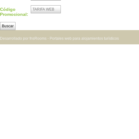
Código
Promocional:
Desarrollado por fnsRooms - Portales web para alojamientos turísticos