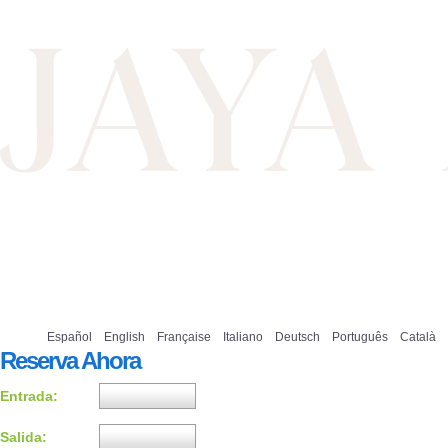
Español
English
Française
Italiano
Deutsch
Português
Català
Reserva Ahora
Entrada:
Salida: